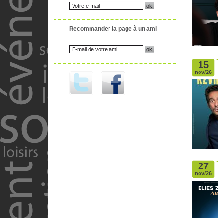
Recommander la page à un ami
15
nov/26
27
nov/26