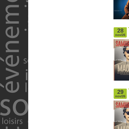
28
nov/26
29
nov/26